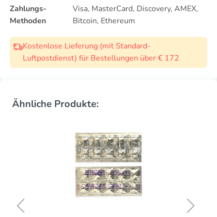
Zahlungs-
Visa, MasterCard, Discovery, AMEX,
Methoden
Bitcoin, Ethereum
Kostenlose Lieferung (mit Standard-
Luftpostdienst) für Bestellungen über € 172
Ähnliche Produkte: