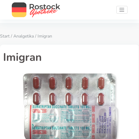
Start
/
Analgetika
/ Imigran
Imigran