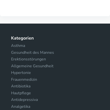
Kategorien
Asthma
Gesundheit des Mannes
Erektionsstörungen
Allgemeine Gesundheit
Hypertonie
Frauenmedizin
Antibiotika
Hautpflege
Antidepressiva
Analgetika