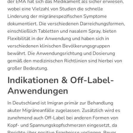
der EMA hat sich das Medikament als sicher erwiesen,
wobei eine Vielzahl von Studien die schnelle
Linderung der migränespezifischen Symptome
dokumentiert. Die verschiedenen Darreichungsformen,
einschließlich Tabletten und nasalem Spray, bieten
Flexibilität in der Anwendung und haben sich in
verschiedenen klinischen Bevölkerungsgruppen
bewährt. Die Anwendungsrichtung und Dosierung
gemäß den medizinischen Richtlinien sind hierbei von
großer Bedeutung.
Indikationen & Off-Label-
Anwendungen
In Deutschland ist Imigran primär zur Behandlung
akuter Migräneanfälle zugelassen. Zusätzlich wird es
zunehmend auch Off-Label bei anderen Formen von
Kopf- und Spannungskopfschmerzen eingesetzt, da
Berichte über positive Ergebnisse vorliegen. Bevor