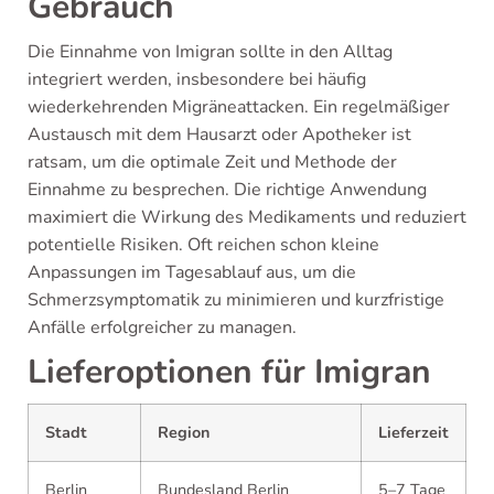
Gebrauch
Die Einnahme von Imigran sollte in den Alltag
integriert werden, insbesondere bei häufig
wiederkehrenden Migräneattacken. Ein regelmäßiger
Austausch mit dem Hausarzt oder Apotheker ist
ratsam, um die optimale Zeit und Methode der
Einnahme zu besprechen. Die richtige Anwendung
maximiert die Wirkung des Medikaments und reduziert
potentielle Risiken. Oft reichen schon kleine
Anpassungen im Tagesablauf aus, um die
Schmerzsymptomatik zu minimieren und kurzfristige
Anfälle erfolgreicher zu managen.
Lieferoptionen für Imigran
Stadt
Region
Lieferzeit
Berlin
Bundesland Berlin
5–7 Tage