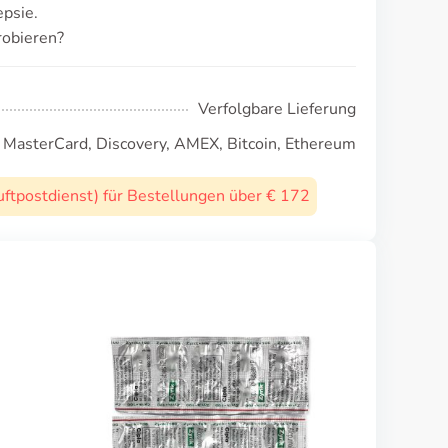
psie.
robieren?
Verfolgbare Lieferung
, MasterCard, Discovery, AMEX, Bitcoin, Ethereum
uftpostdienst) für Bestellungen über € 172