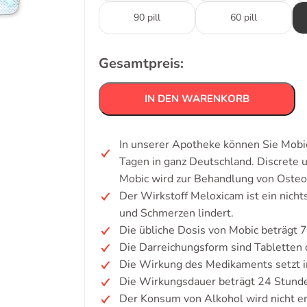
90 pill
60 pill
Gesamtpreis:
IN DEN WARENKORB
In unserer Apotheke können Sie Mobic
Tagen in ganz Deutschland. Discrete
Mobic wird zur Behandlung von Osteoar
Der Wirkstoff Meloxicam ist ein nicht
und Schmerzen lindert.
Die übliche Dosis von Mobic beträgt 
Die Darreichungsform sind Tabletten 
Die Wirkung des Medikaments setzt in
Die Wirkungsdauer beträgt 24 Stund
Der Konsum von Alkohol wird nicht e