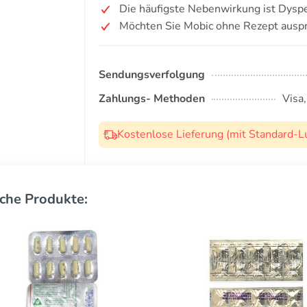
Die häufigste Nebenwirkung ist Dyspe
Möchten Sie Mobic ohne Rezept ausp
Sendungsverfolgung
Zahlungs- Methoden
Visa
Kostenlose Lieferung (mit Standard-L
che Produkte: