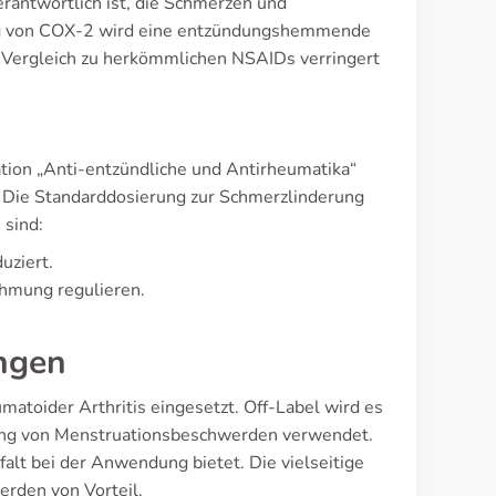
rantwortlich ist, die Schmerzen und
ng von COX-2 wird eine entzündungshemmende
 Vergleich zu herkömmlichen NSAIDs verringert
ation „Anti-entzündliche und Antirheumatika“
 Die Standarddosierung zur Schmerzlinderung
 sind:
uziert.
hmung regulieren.
ngen
matoider Arthritis eingesetzt. Off-Label wird es
rung von Menstruationsbeschwerden verwendet.
falt bei der Anwendung bietet. Die vielseitige
erden von Vorteil.