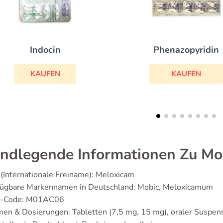
Phenazopyridin
Zyloric
KAUFEN
KAUFEN
ndlegende Informationen Zu Mo
(Internationale Freiname): Meloxicam
fügbare Markennamen in Deutschland: Mobic, Meloxicamum
-Code: M01AC06
en & Dosierungen: Tabletten (7,5 mg, 15 mg), oraler Suspen