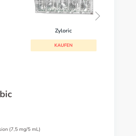
Maxalt
KAUFEN
bic
sion (7,5 mg/5 mL)