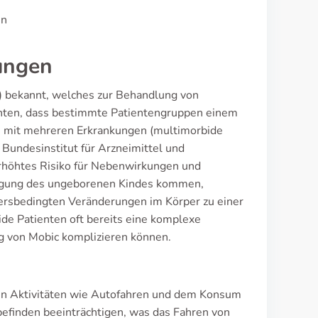
en
ungen
D) bekannt, welches zur Behandlung von
chten, dass bestimmte Patientengruppen einem
n mit mehreren Erkrankungen (multimorbide
Bundesinstitut für Arzneimittel und
rhöhtes Risiko für Nebenwirkungen und
digung des ungeborenen Kindes kommen,
tersbedingten Veränderungen im Körper zu einer
e Patienten oft bereits eine komplexe
g von Mobic komplizieren können.
hen Aktivitäten wie Autofahren und dem Konsum
efinden beeinträchtigen, was das Fahren von