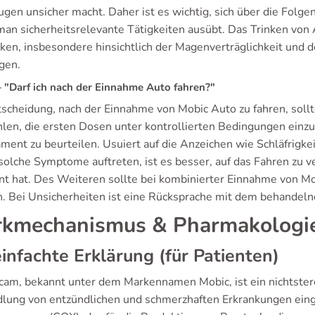
ugen unsicher macht. Daher ist es wichtig, sich über die Fol
man sicherheitsrelevante Tätigkeiten ausübt. Das Trinken vo
rken, insbesondere hinsichtlich der Magenverträglichkeit und d
gen.
"Darf ich nach der Einnahme Auto fahren?"
tscheidung, nach der Einnahme von Mobic Auto zu fahren, sollt
len, die ersten Dosen unter kontrollierten Bedingungen einzu
ment zu beurteilen. Usuiert auf die Anzeichen wie Schläfrigke
lche Symptome auftreten, ist es besser, auf das Fahren zu ver
t hat. Des Weiteren sollte bei kombinierter Einnahme von M
. Bei Unsicherheiten ist eine Rücksprache mit dem behandeln
kmechanismus & Pharmakologi
infachte Erklärung (für Patienten)
cam, bekannt unter dem Markennamen Mobic, ist ein nichtstero
lung von entzündlichen und schmerzhaften Erkrankungen ein