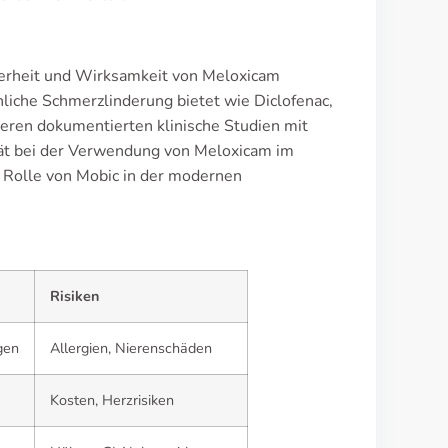
erheit und Wirksamkeit von Meloxicam
liche Schmerzlinderung bietet wie Diclofenac,
eren dokumentierten klinische Studien mit
tät bei der Verwendung von Meloxicam im
e Rolle von Mobic in der modernen
Risiken
gen
Allergien, Nierenschäden
Kosten, Herzrisiken