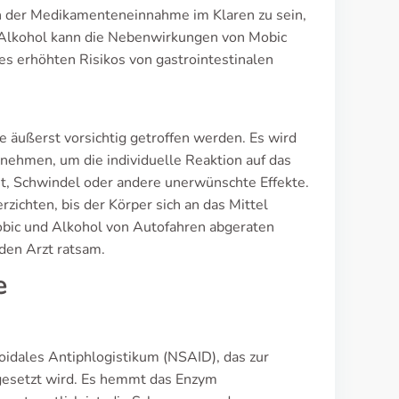
gen der Medikamenteneinnahme im Klaren zu sein,
n Alkohol kann die Nebenwirkungen von Mobic
es erhöhten Risikos von gastrointestinalen
e äußerst vorsichtig getroffen werden. Es wird
nehmen, um die individuelle Reaktion auf das
it, Schwindel oder andere unerwünschte Effekte.
zichten, bis der Körper sich an das Mittel
obic und Alkohol von Autofahren abgeraten
den Arzt ratsam.
e
idales Antiphlogistikum (NSAID), das zur
gesetzt wird. Es hemmt das Enzym