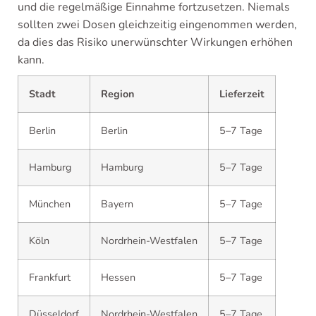
und die regelmäßige Einnahme fortzusetzen. Niemals
sollten zwei Dosen gleichzeitig eingenommen werden,
da dies das Risiko unerwünschter Wirkungen erhöhen
kann.
Stadt
Region
Lieferzeit
Berlin
Berlin
5–7 Tage
Hamburg
Hamburg
5–7 Tage
München
Bayern
5–7 Tage
Köln
Nordrhein-Westfalen
5–7 Tage
Frankfurt
Hessen
5–7 Tage
Düsseldorf
Nordrhein-Westfalen
5–7 Tage