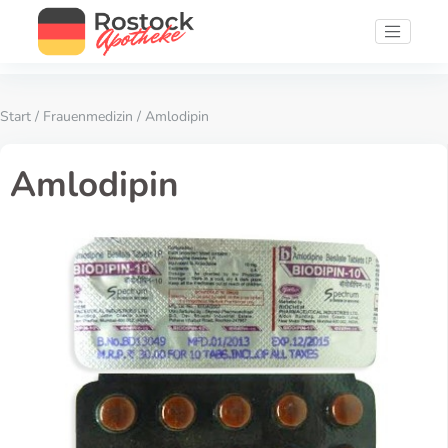
Start
/
Frauenmedizin
/ Amlodipin
Amlodipin