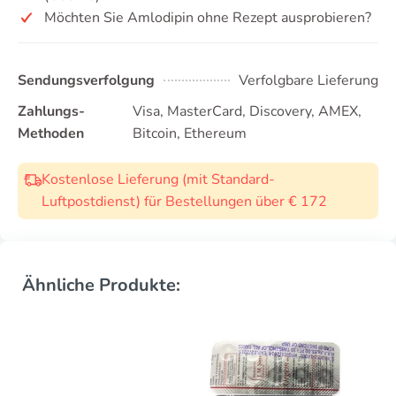
Möchten Sie Amlodipin ohne Rezept ausprobieren?
Sendungsverfolgung
Verfolgbare Lieferung
Zahlungs-
Visa, MasterCard, Discovery, AMEX,
Methoden
Bitcoin, Ethereum
Kostenlose Lieferung (mit Standard-
Luftpostdienst) für Bestellungen über € 172
Ähnliche Produkte: