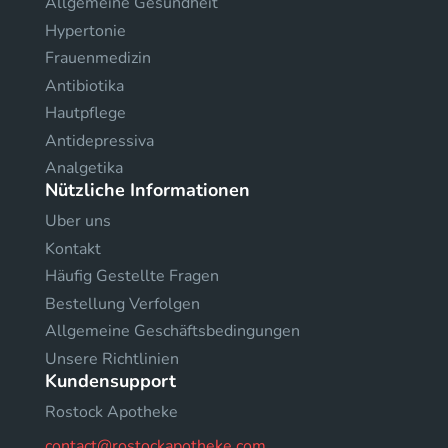
Allgemeine Gesundheit
Hypertonie
Frauenmedizin
Antibiotika
Hautpflege
Antidepressiva
Analgetika
Nützliche Informationen
Uber uns
Kontakt
Häufig Gestellte Fragen
Bestellung Verfolgen
Allgemeine Geschäftsbedingungen
Unsere Richtlinien
Kundensupport
Rostock Apotheke
contact@rostockapotheke.com