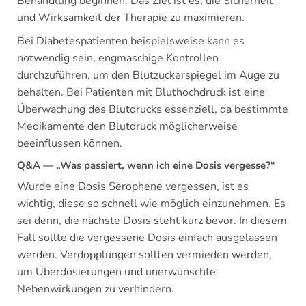
Behandlung beginnen. Das Ziel ist es, die Sicherheit
und Wirksamkeit der Therapie zu maximieren.
Bei Diabetespatienten beispielsweise kann es
notwendig sein, engmaschige Kontrollen
durchzuführen, um den Blutzuckerspiegel im Auge zu
behalten. Bei Patienten mit Bluthochdruck ist eine
Überwachung des Blutdrucks essenziell, da bestimmte
Medikamente den Blutdruck möglicherweise
beeinflussen können.
Q&A — „Was passiert, wenn ich eine Dosis vergesse?“
Wurde eine Dosis Serophene vergessen, ist es
wichtig, diese so schnell wie möglich einzunehmen. Es
sei denn, die nächste Dosis steht kurz bevor. In diesem
Fall sollte die vergessene Dosis einfach ausgelassen
werden. Verdopplungen sollten vermieden werden,
um Überdosierungen und unerwünschte
Nebenwirkungen zu verhindern.