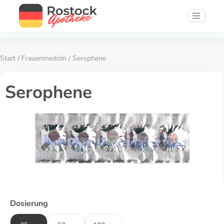
Start
/
Frauenmedizin
/ Serophene
Serophene
Dosierung