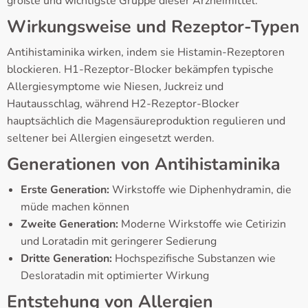
größte und wichtigste Gruppe dieser Arzneimittel.
Wirkungsweise und Rezeptor-Typen
Antihistaminika wirken, indem sie Histamin-Rezeptoren
blockieren. H1-Rezeptor-Blocker bekämpfen typische
Allergiesymptome wie Niesen, Juckreiz und
Hautausschlag, während H2-Rezeptor-Blocker
hauptsächlich die Magensäureproduktion regulieren und
seltener bei Allergien eingesetzt werden.
Generationen von Antihistaminika
Erste Generation:
Wirkstoffe wie Diphenhydramin, die
müde machen können
Zweite Generation:
Moderne Wirkstoffe wie Cetirizin
und Loratadin mit geringerer Sedierung
Dritte Generation:
Hochspezifische Substanzen wie
Desloratadin mit optimierter Wirkung
Entstehung von Allergien