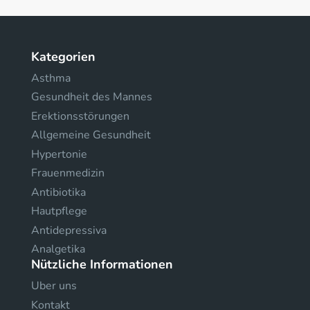
Kategorien
Asthma
Gesundheit des Mannes
Erektionsstörungen
Allgemeine Gesundheit
Hypertonie
Frauenmedizin
Antibiotika
Hautpflege
Antidepressiva
Analgetika
Nützliche Informationen
Uber uns
Kontakt