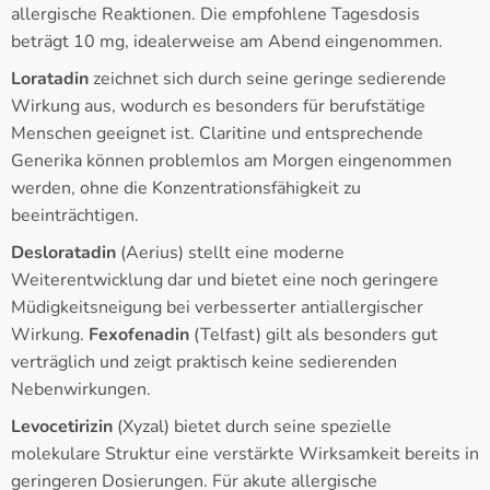
allergische Reaktionen. Die empfohlene Tagesdosis
beträgt 10 mg, idealerweise am Abend eingenommen.
Loratadin
zeichnet sich durch seine geringe sedierende
Wirkung aus, wodurch es besonders für berufstätige
Menschen geeignet ist. Claritine und entsprechende
Generika können problemlos am Morgen eingenommen
werden, ohne die Konzentrationsfähigkeit zu
beeinträchtigen.
Desloratadin
(Aerius) stellt eine moderne
Weiterentwicklung dar und bietet eine noch geringere
Müdigkeitsneigung bei verbesserter antiallergischer
Wirkung.
Fexofenadin
(Telfast) gilt als besonders gut
verträglich und zeigt praktisch keine sedierenden
Nebenwirkungen.
Levocetirizin
(Xyzal) bietet durch seine spezielle
molekulare Struktur eine verstärkte Wirksamkeit bereits in
geringeren Dosierungen. Für akute allergische