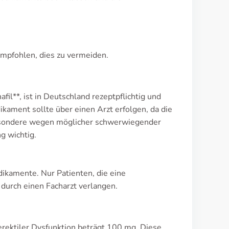
mpfohlen, dies zu vermeiden.
l**, ist in Deutschland rezeptpflichtig und
kament sollte über einen Arzt erfolgen, da die
besondere wegen möglicher schwerwiegender
g wichtig.
edikamente. Nur Patienten, die eine
durch einen Facharzt verlangen.
rektiler Dysfunktion beträgt 100 mg. Diese