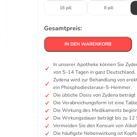
16 pill
8 pill
Gesamtpreis:
IN DEN WARENKORB
In unserer Apotheke können Sie Zyden
von 5–14 Tagen in ganz Deutschland.
Zydena wird zur Behandlung von erekt
ein Phosphodiesterase-5-Hemmer.
Die übliche Dosis von Zydena beträg
Die Verabreichungsform ist eine Table
Die Wirkung des Medikaments beginn
Die Wirkungsdauer beträgt bis zu 12
Vermeiden Sie den Konsum von Alkoh
Die häufigste Nebenwirkung ist Kopf