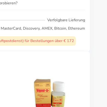
probieren?
Verfolgbare Lieferung
, MasterCard, Discovery, AMEX, Bitcoin, Ethereum
uftpostdienst) für Bestellungen über € 172