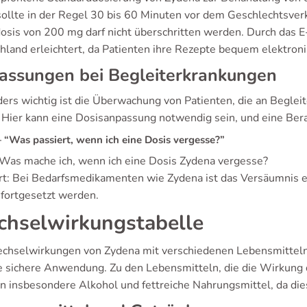
sollte in der Regel 30 bis 60 Minuten vor dem Geschlechtsv
osis von 200 mg darf nicht überschritten werden. Durch das E
hland erleichtert, da Patienten ihre Rezepte bequem elektron
assungen bei Begleiterkrankungen
ers wichtig ist die Überwachung von Patienten, die an Begle
. Hier kann eine Dosisanpassung notwendig sein, und eine Bera
“Was passiert, wenn ich eine Dosis vergesse?”
 Was mache ich, wenn ich eine Dosis Zydena vergesse?
t: Bei Bedarfsmedikamenten wie Zydena ist das Versäumnis ein
 fortgesetzt werden.
hselwirkungstabelle
chselwirkungen von Zydena mit verschiedenen Lebensmittel
ne sichere Anwendung. Zu den Lebensmitteln, die die Wirkung
n insbesondere Alkohol und fettreiche Nahrungsmittel, da d