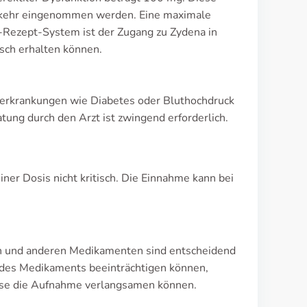
erkehr eingenommen werden. Eine maximale
-Rezept-System ist der Zugang zu Zydena in
isch erhalten können.
iterkrankungen wie Diabetes oder Bluthochdruck
tung durch den Arzt ist zwingend erforderlich.
er Dosis nicht kritisch. Die Einnahme kann bei
n und anderen Medikamenten sind entscheidend
 des Medikaments beeinträchtigen können,
iese die Aufnahme verlangsamen können.