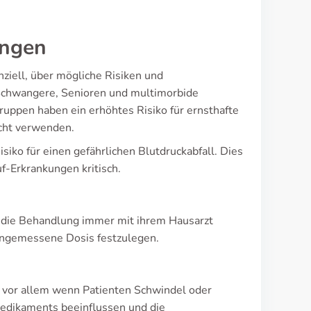
ungen
nziell, über mögliche Risiken und
 Schwangere, Senioren und multimorbide
ruppen haben ein erhöhtes Risiko für ernsthafte
icht verwenden.
siko für einen gefährlichen Blutdruckabfall. Dies
f-Erkrankungen kritisch.
en die Behandlung immer mit ihrem Hausarzt
ngemessene Dosis festzulegen.
 vor allem wenn Patienten Schwindel oder
edikaments beeinflussen und die