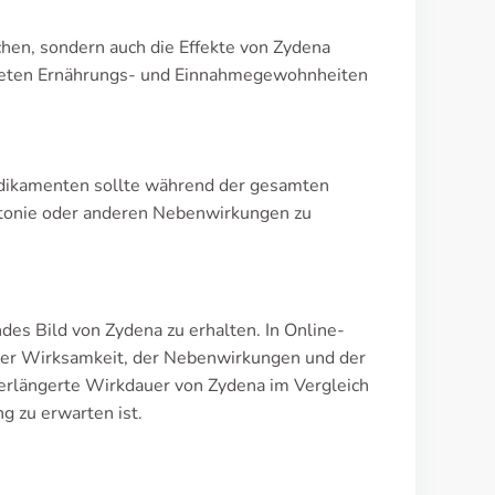
chen, sondern auch die Effekte von Zydena
igneten Ernährungs- und Einnahmegewohnheiten
dikamenten sollte während der gesamten
tonie oder anderen Nebenwirkungen zu
es Bild von Zydena zu erhalten. In Online-
h der Wirksamkeit, der Nebenwirkungen und der
erlängerte Wirkdauer von Zydena im Vergleich
 zu erwarten ist.