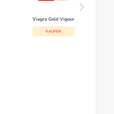
Viagra Gold Vigour
KAUFEN