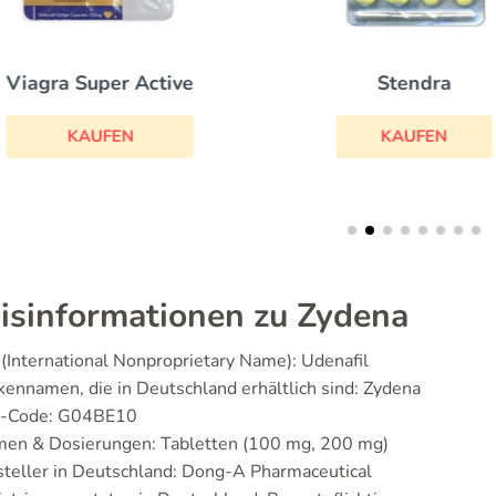
Stendra
Viagra Super Active
KAUFEN
KAUFEN
isinformationen zu Zydena
(International Nonproprietary Name): Udenafil
ennamen, die in Deutschland erhältlich sind: Zydena
-Code: G04BE10
men & Dosierungen: Tabletten (100 mg, 200 mg)
teller in Deutschland: Dong-A Pharmaceutical