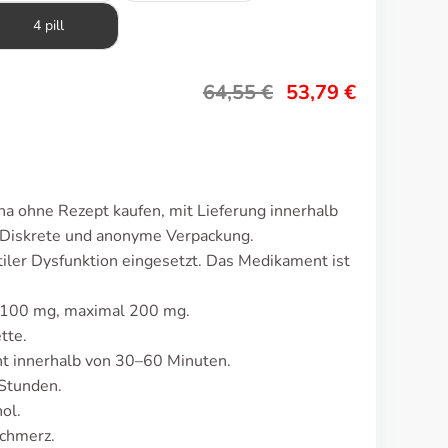
4 pill
64,55
€
53,79
€
a ohne Rezept kaufen, mit Lieferung innerhalb
 Diskrete und anonyme Verpackung.
iler Dysfunktion eingesetzt. Das Medikament ist
t 100 mg, maximal 200 mg.
tte.
t innerhalb von 30–60 Minuten.
 Stunden.
ol.
schmerz.