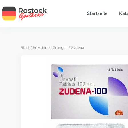
Startseite
Kat
Start
/
Erektionsstörungen
/ Zydena