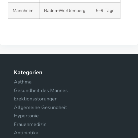
Mannheim
Baden-Württemberg
5–9 Tage
Kategorien
Asthma
Gesundheit des Mannes
Erektionsstörungen
Allgemeine Gesundheit
Hypertonie
Frauenmedizin
Antibiotika