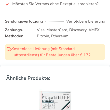
Möchten Sie Vermox ohne Rezept ausprobieren?
Sendungsverfolgung
Verfolgbare Lieferung
Zahlungs-
Visa, MasterCard, Discovery, AMEX,
Methoden
Bitcoin, Ethereum
Kostenlose Lieferung (mit Standard-
Luftpostdienst) für Bestellungen über € 172
Ähnliche Produkte: