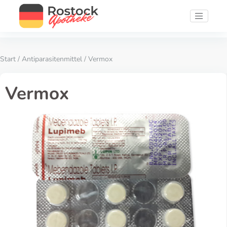
Start
/
Antiparasitenmittel
/ Vermox
Vermox