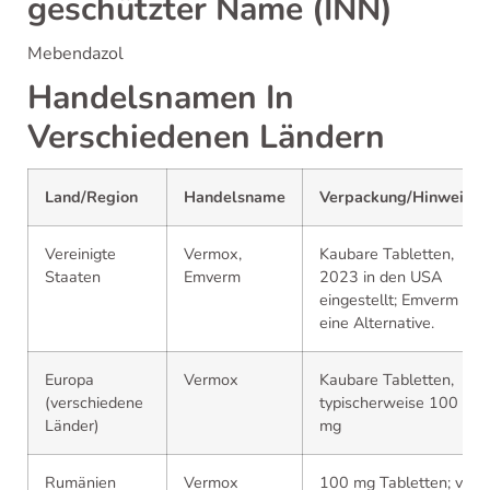
geschützter Name (INN)
Mebendazol
Handelsnamen In
Verschiedenen Ländern
Land/Region
Handelsname
Verpackung/Hinweise
Vereinigte
Vermox,
Kaubare Tabletten,
Staaten
Emverm
2023 in den USA
eingestellt; Emverm ist
eine Alternative.
Europa
Vermox
Kaubare Tabletten,
(verschiedene
typischerweise 100
Länder)
mg
Rumänien
Vermox
100 mg Tabletten; von