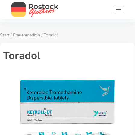
Start
/
Frauenmedizin
/ Toradol
Toradol