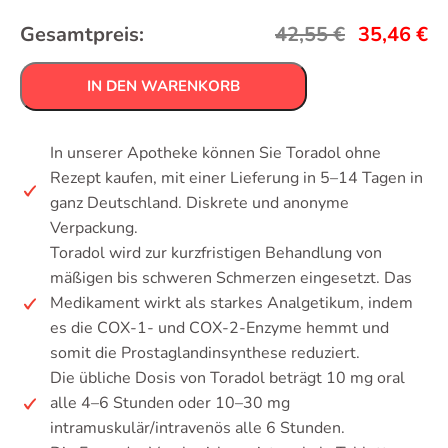
Gesamtpreis:
42,55
€
35,46
€
IN DEN WARENKORB
In unserer Apotheke können Sie Toradol ohne
Rezept kaufen, mit einer Lieferung in 5–14 Tagen in
ganz Deutschland. Diskrete und anonyme
Verpackung.
Toradol wird zur kurzfristigen Behandlung von
mäßigen bis schweren Schmerzen eingesetzt. Das
Medikament wirkt als starkes Analgetikum, indem
es die COX-1- und COX-2-Enzyme hemmt und
somit die Prostaglandinsynthese reduziert.
Die übliche Dosis von Toradol beträgt 10 mg oral
alle 4–6 Stunden oder 10–30 mg
intramuskulär/intravenös alle 6 Stunden.