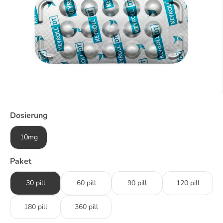
Dosierung
10mg
Paket
30 pill
60 pill
90 pill
120 pill
180 pill
360 pill