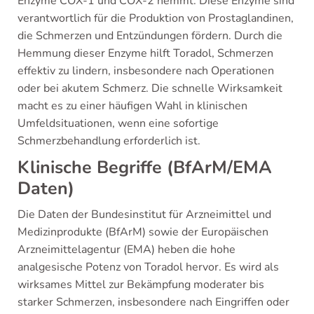
Enzyme COX-1 und COX-2 hemmt. Diese Enzyme sind
verantwortlich für die Produktion von Prostaglandinen,
die Schmerzen und Entzündungen fördern. Durch die
Hemmung dieser Enzyme hilft Toradol, Schmerzen
effektiv zu lindern, insbesondere nach Operationen
oder bei akutem Schmerz. Die schnelle Wirksamkeit
macht es zu einer häufigen Wahl in klinischen
Umfeldsituationen, wenn eine sofortige
Schmerzbehandlung erforderlich ist.
Klinische Begriffe (BfArM/EMA
Daten)
Die Daten der Bundesinstitut für Arzneimittel und
Medizinprodukte (BfArM) sowie der Europäischen
Arzneimittelagentur (EMA) heben die hohe
analgesische Potenz von Toradol hervor. Es wird als
wirksames Mittel zur Bekämpfung moderater bis
starker Schmerzen, insbesondere nach Eingriffen oder