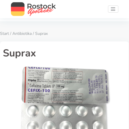
Start
/
Antibiotika
/ Suprax
Suprax