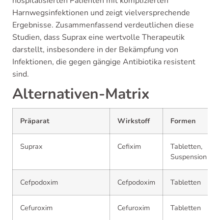
hospitalisierten Patienten mit komplizierten
Harnwegsinfektionen und zeigt vielversprechende
Ergebnisse. Zusammenfassend verdeutlichen diese
Studien, dass Suprax eine wertvolle Therapeutik
darstellt, insbesondere in der Bekämpfung von
Infektionen, die gegen gängige Antibiotika resistent
sind.
Alternativen-Matrix
Präparat
Wirkstoff
Formen
Suprax
Cefixim
Tabletten,
Suspension
Cefpodoxim
Cefpodoxim
Tabletten
Cefuroxim
Cefuroxim
Tabletten