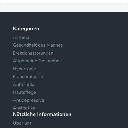
Kategorien
Asthma
Gesundheit des Mannes
Erektionsstörungen
Allgemeine Gesundheit
Hypertonie
Frauenmedizin
Antibiotika
Hautpflege
Antidepressiva
Analgetika
Nützliche Informationen
Uber uns