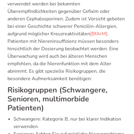
verwendet werden bei bekannten
Überempfindlichkeiten gegenüber Cefixim oder
anderen Cephalosporinen. Zudem ist Vorsicht geboten
bei einer Geschichte schwerer Penicillin-Allergien,
aufgrund möglicher Kreuzreaktivitäten
[BfArM]
.
Patienten mit Niereninsuffizienz müssen besonders
hinsichtlich der Dosierung beobachtet werden. Eine
Überwachung wird auch bei älteren Menschen
empfohlen, da die Nierenfunktion mit dem Alter
abnimmt. Es gibt spezielle Risikogruppen, die
besondere Aufmerksamkeit benötigen:
Risikogruppen (Schwangere,
Senioren, multimorbide
Patienten)
Schwangere: Kategorie B, nur bei klarer Indikation
verwenden.
Senioren: Achten Sie auf mögliche Nierenprobleme.