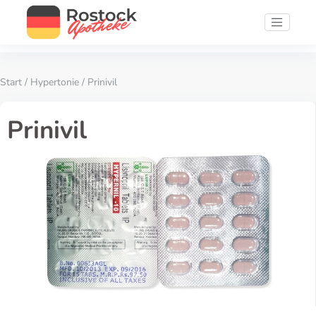
Start
/
Hypertonie
/ Prinivil
Prinivil