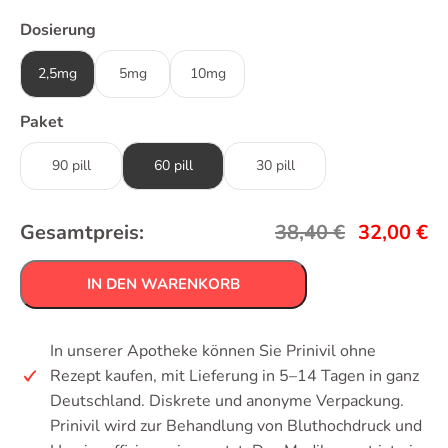
Dosierung
2,5mg
5mg
10mg
Paket
90 pill
60 pill
30 pill
Gesamtpreis:
38,40
€
32,00
€
IN DEN WARENKORB
In unserer Apotheke können Sie Prinivil ohne
Rezept kaufen, mit Lieferung in 5–14 Tagen in ganz
Deutschland. Diskrete und anonyme Verpackung.
Prinivil wird zur Behandlung von Bluthochdruck und