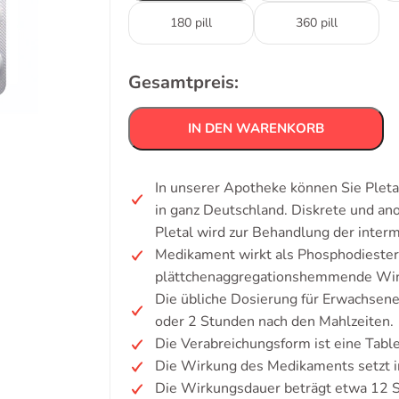
180 pill
360 pill
Gesamtpreis:
IN DEN WARENKORB
In unserer Apotheke können Sie Pletal
in ganz Deutschland. Diskrete und a
Pletal wird zur Behandlung der interm
Medikament wirkt als Phosphodiester
plättchenaggregationshemmende Wir
Die übliche Dosierung für Erwachsene
oder 2 Stunden nach den Mahlzeiten.
Die Verabreichungsform ist eine Table
Die Wirkung des Medikaments setzt i
Die Wirkungsdauer beträgt etwa 12 