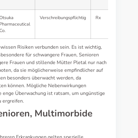
Otsuka
Verschreibungspflichtig
Rx
Pharmaceutical
Co.
wissen Risiken verbunden sein. Es ist wichtig,
nsbesondere für schwangere Frauen, Senioren
re Frauen und stillende Mütter Pletal nur nach
oten, da sie möglicherweise empfindlicher auf
ten besonders überwacht werden, da
eten können. Mögliche Nebenwirkungen
ne enge Überwachung ist ratsam, um ungünstige
 ergreifen.
nioren, Multimorbide
hreren Erkrankungen gelten spezielle