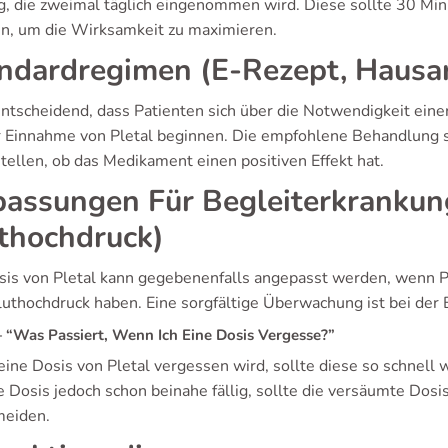
, die zweimal täglich eingenommen wird. Diese sollte 30 Min
en, um die Wirksamkeit zu maximieren.
ndardregimen (E-Rezept, Hausar
entscheidend, dass Patienten sich über die Notwendigkeit einer
r Einnahme von Pletal beginnen. Die empfohlene Behandlung 
tellen, ob das Medikament einen positiven Effekt hat.
assungen Für Begleiterkrankun
thochdruck)
sis von Pletal kann gegebenenfalls angepasst werden, wenn 
luthochdruck haben. Eine sorgfältige Überwachung ist bei der 
“Was Passiert, Wenn Ich Eine Dosis Vergesse?”
ine Dosis von Pletal vergessen wird, sollte diese so schnell
e Dosis jedoch schon beinahe fällig, sollte die versäumte Do
meiden.