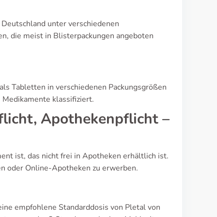
 in Deutschland unter verschiedenen
n, die meist in Blisterpackungen angeboten
e als Tabletten in verschiedenen Packungsgrößen
 Medikamente klassifiziert.
flicht, Apothekenpflicht –
t ist, das nicht frei in Apotheken erhältlich ist.
chen oder Online-Apotheken zu erwerben.
 eine empfohlene Standarddosis von Pletal von