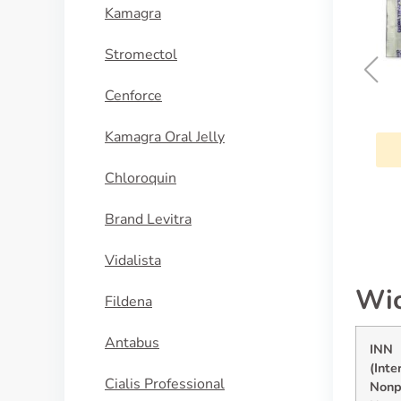
Kamagra
Stromectol
Cenforce
Antabus
Kamagra Oral Jelly
KAUFEN
Chloroquin
Brand Levitra
Vidalista
Wic
Fildena
Antabus
INN
(Inte
Cialis Professional
Nonp