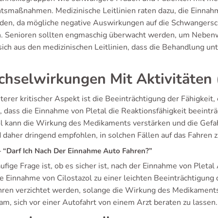
htsmaßnahmen. Medizinische Leitlinien raten dazu, die Einnah
den, da mögliche negative Auswirkungen auf die Schwangersch
. Senioren sollten engmaschig überwacht werden, um Nebenwi
sich aus den medizinischen Leitlinien, dass die Behandlung un
hselwirkungen Mit Aktivitäten 
terer kritischer Aspekt ist die Beeinträchtigung der Fähigkeit,
, dass die Einnahme von Pletal die Reaktionsfähigkeit beeintr
l kann die Wirkung des Medikaments verstärken und die Gef
 daher dringend empfohlen, in solchen Fällen auf das Fahren z
“Darf Ich Nach Der Einnahme Auto Fahren?”
ufige Frage ist, ob es sicher ist, nach der Einnahme von Pletal
e Einnahme von Cilostazol zu einer leichten Beeinträchtigung 
hren verzichtet werden, solange die Wirkung des Medikaments ni
am, sich vor einer Autofahrt von einem Arzt beraten zu lassen.