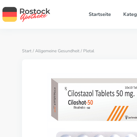
Startseite
Kateg
Start
/
Allgemeine Gesundheit
/ Pletal