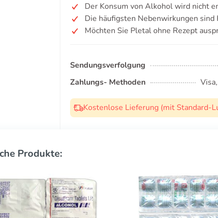
Der Konsum von Alkohol wird nicht e
Die häufigsten Nebenwirkungen sind 
Möchten Sie Pletal ohne Rezept ausp
Sendungsverfolgung
Zahlungs- Methoden
Visa
Kostenlose Lieferung (mit Standard-L
che Produkte: