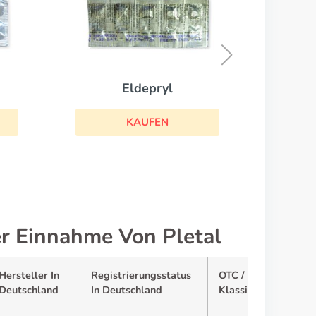
Sotalex
KAUFEN
er Einnahme Von Pletal
Hersteller In
Registrierungsstatus
OTC / Rx
Deutschland
In Deutschland
Klassifizierung