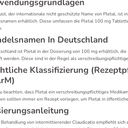
wendungsgrundlagen
zol, der internationale nicht geschützte Name von Pletal, ist
snamen erhältlich. Diese umfassen die Pletal 100 mg Tablette
.
delsnamen In Deutschland
tschland ist Pletal in der Dosierung von 100 mg erhältlich, di
t werden. Diese sind in der Regel als verschreibungspflichtige
htliche Klassifizierung (Rezeptp
ArM)
zu beachten, dass Pletal ein verschreibungspflichtiges Medikamen
ten sollten immer ein Rezept vorlegen, um Pletal in öffentli
ierungsanleitung
e Behandlung von intermittierender Claudicatio empfiehlt sich