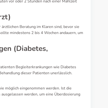
uten vor oder 2 Stunden nach einer Mahlzeit
zt)
 ärztlichen Beratung im Klaren sind, bevor sie
sollte mindestens 2 bis 4 Wochen andauern, um
gen (Diabetes,
Patienten Begleiterkrankungen wie Diabetes
Behandlung dieser Patienten unerlässlich.
 wie möglich eingenommen werden. Ist die
sis ausgelassen werden, um eine Überdosierung