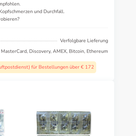
mpfohlen.
Kopfschmerzen und Durchfall.
robieren?
Verfolgbare Lieferung
, MasterCard, Discovery, AMEX, Bitcoin, Ethereum
uftpostdienst) für Bestellungen über € 172