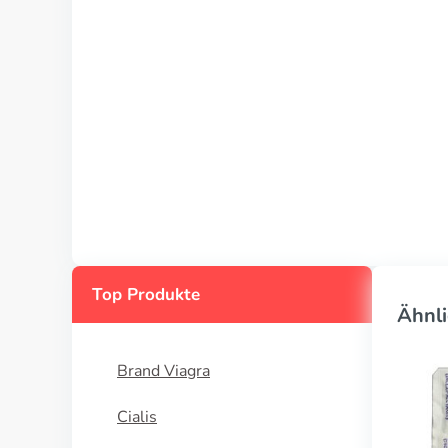
Top Produkte
Ähnli
Brand Viagra
Cialis