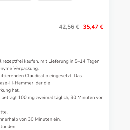
42,56
€
35,47
€
 rezeptfrei kaufen, mit Lieferung in 5–14 Tagen
nonyme Verpackung.
ittierenden Claudicatio eingesetzt. Das
ase-III-Hemmer, der die
kung hat.
 beträgt 100 mg zweimal täglich, 30 Minuten vor
tte.
nnerhalb von 30 Minuten ein.
Stunden.