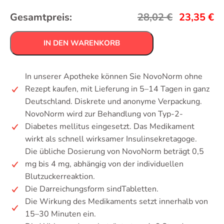
Gesamtpreis:
28,02
€
23,35
€
IN DEN WARENKORB
In unserer Apotheke können Sie NovoNorm ohne
Rezept kaufen, mit Lieferung in 5–14 Tagen in ganz
Deutschland. Diskrete und anonyme Verpackung.
NovoNorm wird zur Behandlung von Typ-2-
Diabetes mellitus eingesetzt. Das Medikament
wirkt als schnell wirksamer Insulinsekretagoge.
Die übliche Dosierung von NovoNorm beträgt 0,5
mg bis 4 mg, abhängig von der individuellen
Blutzuckerreaktion.
Die Darreichungsform sindTabletten.
Die Wirkung des Medikaments setzt innerhalb von
15–30 Minuten ein.