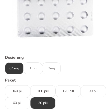
Dosierung
0,5mg
1mg
2mg
Paket
360 pill
180 pill
120 pill
90 pill
60 pill
30 pill