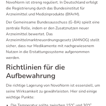
NovoNorm ist streng reguliert. In Deutschland erfolgt
die Registrierung durch das Bundesinstitut für
Arzneimittel und Medizinprodukte (BfArM).
Der Gemeinsame Bundesausschuss (G-BA) spielt eine
zentrale Rolle, indem er den Zusatznutzen neuer
Arzneimittel bewertet. Das
Arzneimittelmarktneuordnungsgesetz (AMNOG) stellt
sicher, dass nur Medikamente mit nachgewiesenem
Nutzen in die Erstattungssysteme aufgenommen
werden.
Richtlinien für die
Aufbewahrung
Die richtige Lagerung von NovoNorm ist essenziell, um
seine Wirksamkeit zu gewährleisten. Hier sind einige
wichtige Punkte:
Die Temperatur sollte zwischen 15°C und 30°C