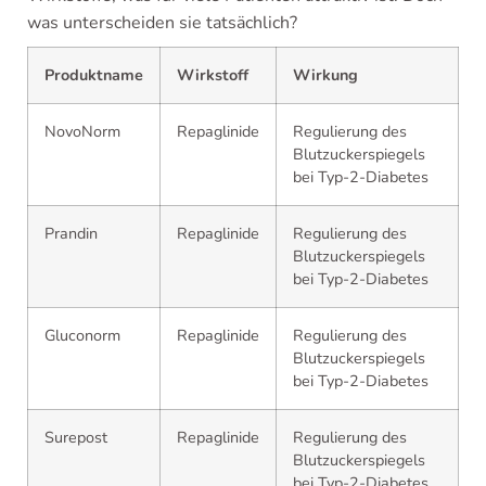
was unterscheiden sie tatsächlich?
Produktname
Wirkstoff
Wirkung
NovoNorm
Repaglinide
Regulierung des
Blutzuckerspiegels
bei Typ-2-Diabetes
Prandin
Repaglinide
Regulierung des
Blutzuckerspiegels
bei Typ-2-Diabetes
Gluconorm
Repaglinide
Regulierung des
Blutzuckerspiegels
bei Typ-2-Diabetes
Surepost
Repaglinide
Regulierung des
Blutzuckerspiegels
bei Typ-2-Diabetes