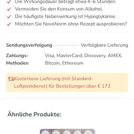
Die Wirkungsdauer beträgt etwa 4–6 Stunden.
Vermeiden Sie den Konsum von Alkohol.
Die häufigste Nebenwirkung ist Hypoglykämie.
Möchten Sie NovoNorm ohne Rezept ausprobieren?
Sendungsverfolgung
Verfolgbare Lieferung
Zahlungs-
Visa, MasterCard, Discovery, AMEX,
Methoden
Bitcoin, Ethereum
Kostenlose Lieferung (mit Standard-
Luftpostdienst) für Bestellungen über € 172
Ähnliche Produkte: