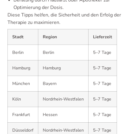
Beratung durch Hausarzt oder Apotheker zur
Optimierung der Dosis.
Diese Tipps helfen, die Sicherheit und den Erfolg der
Therapie zu maximieren.
Stadt
Region
Lieferzeit
Berlin
Berlin
5–7 Tage
Hamburg
Hamburg
5–7 Tage
München
Bayern
5–7 Tage
Köln
Nordrhein-Westfalen
5–7 Tage
Frankfurt
Hessen
5–7 Tage
Düsseldorf
Nordrhein-Westfalen
5–7 Tage