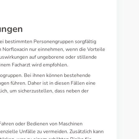
ungen
 bei bestimmten Personengruppen sorgfältig
 Norfloxacin nur einnehmen, wenn die Vorteile
 Auswirkungen auf ungeborene oder stillende
einem Facharzt wird empfohlen.
kogruppen. Bei ihnen können bestehende
en führen. Daher ist in diesen Fällen eine
ich, um sicherzustellen, dass neben der
 Fahren oder Bedienen von Maschinen
enzielle Unfälle zu vermeiden. Zusätzlich kann