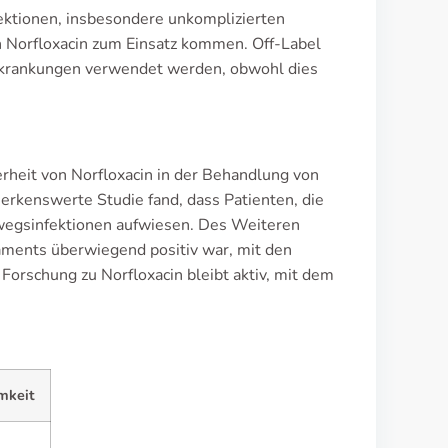
fektionen, insbesondere unkomplizierten
 Norfloxacin zum Einsatz kommen. Off-Label
rkrankungen verwendet werden, obwohl dies
rheit von Norfloxacin in der Behandlung von
erkenswerte Studie fand, dass Patienten, die
rnwegsinfektionen aufwiesen. Des Weiteren
aments überwiegend positiv war, mit den
orschung zu Norfloxacin bleibt aktiv, mit dem
mkeit