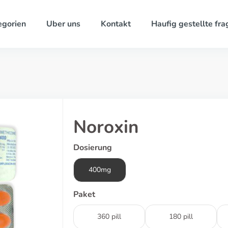
egorien
Uber uns
Kontakt
Haufig gestellte fra
Noroxin
Dosierung
400mg
Paket
360 pill
180 pill