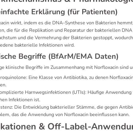
infachte Erklärung (für Patienten)
xacin wirkt, indem es die DNA-Synthese von Bakterien hemmt.
n, die für die Replikation und Reparatur der bakteriellen DN
chstum und die Vermehrung der Bakterien gestoppt, wodurch 
edene bakterielle Infektionen wird.
ische Begriffe (BfArM/EMA Daten)
ge klinische Begriffe im Zusammenhang mit Norfloxacin sind 
roquinolone: Eine Klasse von Antibiotika, zu denen Norfloxaci
en.
mplizierte Harnwegsinfektionen (UTIs): Häufige Anwendung vo
hen Infektionen ist.
stenz: Die Entwicklung bakterieller Stämme, die gegen Antibi
lem, das die Anwendung von Norfloxacin beeinflussen kann.
ikationen & Off-Label-Anwend