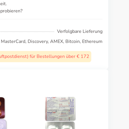
eit.
probieren?
Verfolgbare Lieferung
, MasterCard, Discovery, AMEX, Bitcoin, Ethereum
uftpostdienst) für Bestellungen über € 172