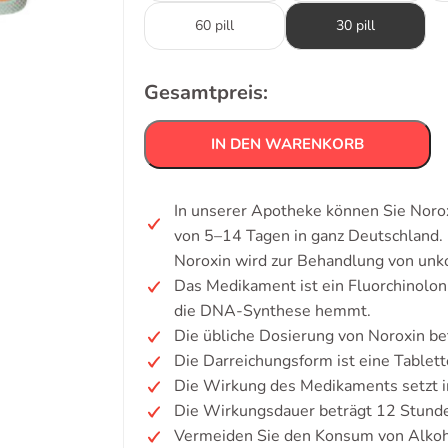
60 pill
30 pill
Gesamtpreis:
IN DEN WARENKORB
In unserer Apotheke können Sie Norox
von 5–14 Tagen in ganz Deutschland.
Noroxin wird zur Behandlung von unk
Das Medikament ist ein Fluorchinolon
die DNA-Synthese hemmt.
Die übliche Dosierung von Noroxin be
Die Darreichungsform ist eine Tablett
Die Wirkung des Medikaments setzt i
Die Wirkungsdauer beträgt 12 Stund
Vermeiden Sie den Konsum von Alkoh