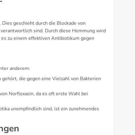
 Dies geschieht durch die Blockade von
A verantwortlich sind. Durch diese Hemmung wird
es zu einem effektiven Antibiotikum gegen
unter anderem:
n gehört, die gegen eine Vielzahl von Bakterien
n Norfloxacin, da es oft erste Wahl bei
otika unempfindlich sind, ist ein zunehmendes
ungen