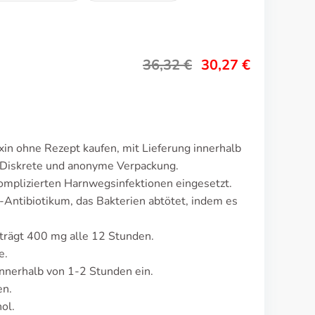
36,32
€
30,27
€
in ohne Rezept kaufen, mit Lieferung innerhalb
 Diskrete und anonyme Verpackung.
omplizierten Harnwegsinfektionen eingesetzt.
-Antibiotikum, das Bakterien abtötet, indem es
trägt 400 mg alle 12 Stunden.
e.
nnerhalb von 1-2 Stunden ein.
en.
ol.