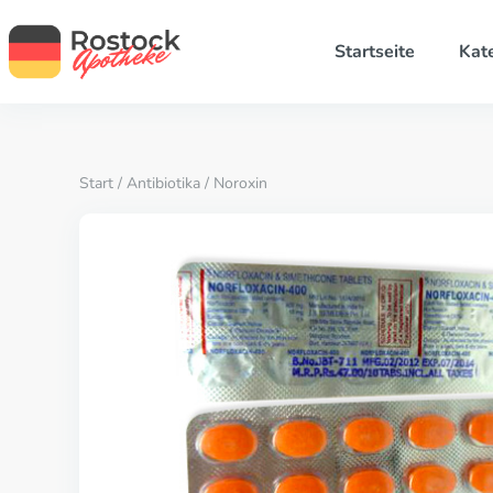
Startseite
Kat
Start
/
Antibiotika
/ Noroxin