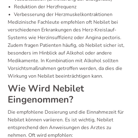
Reduktion der Herzfrequenz
Verbesserung der Herzmuskelkontraktionen
Medizinische Fachleute empfehlen oft Nebilet bei
verschiedenen Erkrankungen des Herz-Kreislauf-
Systems wie Herzinsuffizienz oder Angina pectoris.
Zudem fragen Patienten häufig, ob Nebilet sicher ist,
besonders im Hinblick auf Alkohol oder andere
Medikamente. In Kombination mit Alkohol sollten
Vorsichtsmaßnahmen getroffen werden, da dies die
Wirkung von Nebilet beeinträchtigen kann.
Wie Wird Nebilet
Eingenommen?
Die empfohlene Dosierung und die Einnahmezeit für
Nebilet können variieren. Es ist wichtig, Nebilet
entsprechend den Anweisungen des Arztes zu
nehmen. Oft wird empfohlen: