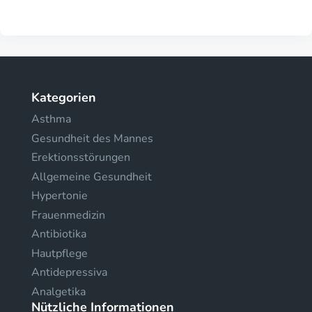
Kategorien
Asthma
Gesundheit des Mannes
Erektionsstörungen
Allgemeine Gesundheit
Hypertonie
Frauenmedizin
Antibiotika
Hautpflege
Antidepressiva
Analgetika
Nützliche Informationen