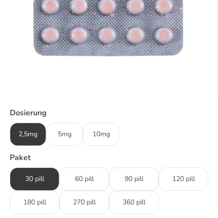
Dosierung
2,5mg
5mg
10mg
Paket
30 pill
60 pill
90 pill
120 pill
180 pill
270 pill
360 pill