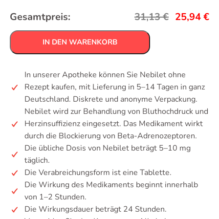
Gesamtpreis:
31,13
€
25,94
€
IN DEN WARENKORB
In unserer Apotheke können Sie Nebilet ohne
Rezept kaufen, mit Lieferung in 5–14 Tagen in ganz
Deutschland. Diskrete und anonyme Verpackung.
Nebilet wird zur Behandlung von Bluthochdruck und
Herzinsuffizienz eingesetzt. Das Medikament wirkt
durch die Blockierung von Beta-Adrenozeptoren.
Die übliche Dosis von Nebilet beträgt 5–10 mg
täglich.
Die Verabreichungsform ist eine Tablette.
Die Wirkung des Medikaments beginnt innerhalb
von 1–2 Stunden.
Die Wirkungsdauer beträgt 24 Stunden.