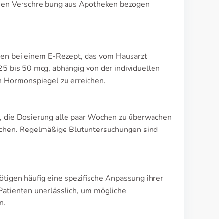
lichen Verschreibung aus Apotheken bezogen
ben bei einem E-Rezept, das vom Hausarzt
5 bis 50 mcg, abhängig von der individuellen
n Hormonspiegel zu erreichen.
n, die Dosierung alle paar Wochen zu überwachen
ichen. Regelmäßige Blutuntersuchungen sind
tigen häufig eine spezifische Anpassung ihrer
 Patienten unerlässlich, um mögliche
n.