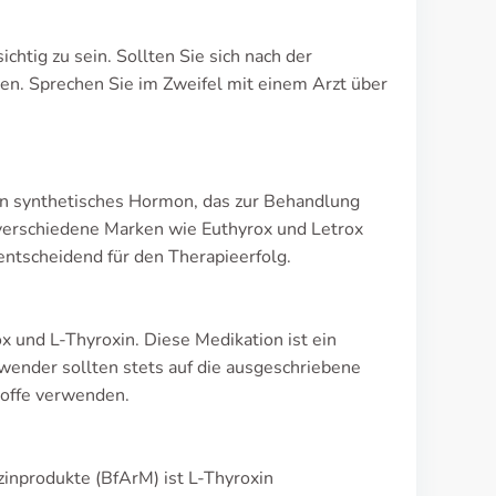
htig zu sein. Sollten Sie sich nach der
en. Sprechen Sie im Zweifel mit einem Arzt über
ein synthetisches Hormon, das zur Behandlung
 verschiedene Marken wie Euthyrox und Letrox
ntscheidend für den Therapieerfolg.
x und L-Thyroxin. Diese Medikation ist ein
wender sollten stets auf die ausgeschriebene
toffe verwenden.
inprodukte (BfArM) ist L-Thyroxin