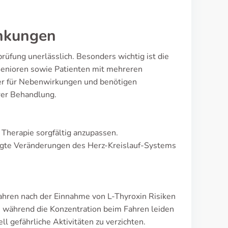
änkungen
rüfung unerlässlich. Besonders wichtig ist die
Senioren sowie Patienten mit mehreren
ger für Nebenwirkungen und benötigen
rer Behandlung.
r Therapie sorgfältig anzupassen.
ingte Veränderungen des Herz-Kreislauf-Systems
Fahren nach der Einnahme von L-Thyroxin Risiken
 während die Konzentration beim Fahren leiden
l gefährliche Aktivitäten zu verzichten.