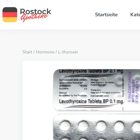
Startseite
Kat
Start
/
Hormone
/ L-thyroxin