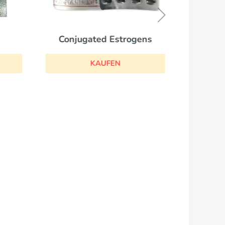
Conjugated Estrogens
KAUFEN