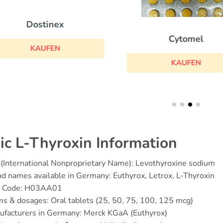
Dostinex
Cytomel
KAUFEN
KAUFEN
ic L-Thyroxin Information
(International Nonproprietary Name): Levothyroxine sodium
d names available in Germany: Euthyrox, Letrox, L-Thyroxin
 Code: H03AA01
s & dosages: Oral tablets (25, 50, 75, 100, 125 mcg)
ufacturers in Germany: Merck KGaA (Euthyrox)