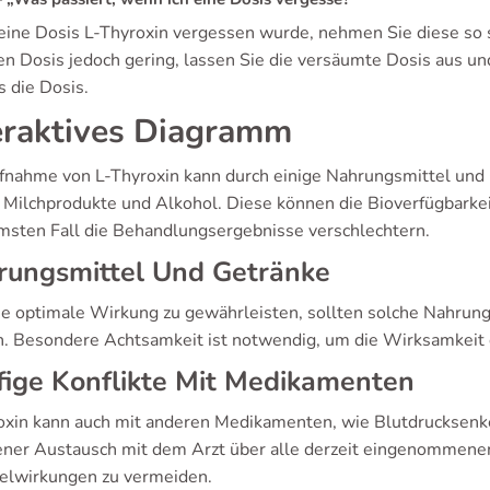
ine Dosis L-Thyroxin vergessen wurde, nehmen Sie diese so sch
en Dosis jedoch gering, lassen Sie die versäumte Dosis aus un
s die Dosis.
eraktives Diagramm
fnahme von L-Thyroxin kann durch einige Nahrungsmittel und 
, Milchprodukte und Alkohol. Diese können die Bioverfügbarke
msten Fall die Behandlungsergebnisse verschlechtern.
rungsmittel Und Getränke
e optimale Wirkung zu gewährleisten, sollten solche Nahrung
. Besondere Achtsamkeit ist notwendig, um die Wirksamkeit 
ige Konflikte Mit Medikamenten
oxin kann auch mit anderen Medikamenten, wie Blutdrucksenk
fener Austausch mit dem Arzt über alle derzeit eingenommenen
lwirkungen zu vermeiden.