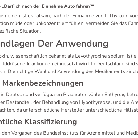
„Darf ich nach der Einnahme Auto fahren?“
emeinen ist es ratsam, nach der Einnahme von L-Thyroxin vorsic
tion müde oder unkonzentriert fühlen, vermeiden Sie das Fahr
ezifische Situation.
ndlagen Der Anwendung
oxin, wissenschaftlich bekannt als Levothyroxine sodium, ist 
hilddrüsenerkrankungen eingesetzt wird. In Deutschland sind
lich. Die richtige Wahl und Anwendung des Medikaments sind e
, Markenbezeichnungen
 in Deutschland verfügbaren Präparaten zählen Euthyrox, Letro
ger Bestandteil der Behandlung von Hypothyreose, und die An
achten, da unterschiedliche Hersteller unterschiedliche Hilfss
tliche Klassifizierung
den Vorgaben des Bundesinstituts für Arzneimittel und Mediz