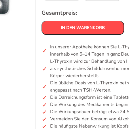
Gesamtpreis:
IN DEN WARENKORB
In unserer Apotheke können Sie L-Thy
innerhalb von 5–14 Tagen in ganz De
L-Thyroxin wird zur Behandlung von 
als synthetisches Schilddrüsenhormo
Körper wiederherstellt.
Die übliche Dosis von L-Thyroxin bet
angepasst nach TSH-Werten.
Die Darreichungsform ist eine Tablett
Die Wirkung des Medikaments beginn
Die Wirkungsdauer beträgt etwa 24 
Vermeiden Sie den Konsum von Alkoh
Die häufigste Nebenwirkung ist Kopf