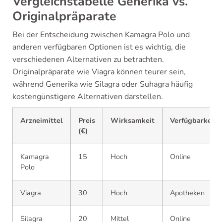
Vergleichstabelle Generika vs.
Originalpräparate
Bei der Entscheidung zwischen Kamagra Polo und
anderen verfügbaren Optionen ist es wichtig, die
verschiedenen Alternativen zu betrachten.
Originalpräparate wie Viagra können teurer sein,
während Generika wie Silagra oder Suhagra häufig
kostengünstigere Alternativen darstellen.
Arzneimittel
Preis
Wirksamkeit
Verfügbarkeit
(€)
Kamagra
15
Hoch
Online
Polo
Viagra
30
Hoch
Apotheken
Silagra
20
Mittel
Online