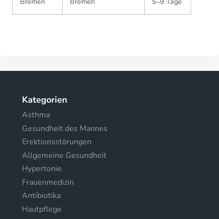
Bremen
Bremen
5–9 Tage
Kategorien
Asthma
Gesundheit des Mannes
Erektionsstörungen
Allgemeine Gesundheit
Hypertonie
Frauenmedizin
Antibiotika
Hautpflege