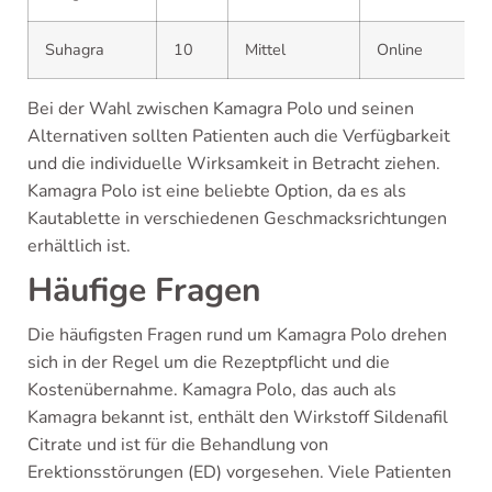
Suhagra
10
Mittel
Online
Bei der Wahl zwischen Kamagra Polo und seinen
Alternativen sollten Patienten auch die Verfügbarkeit
und die individuelle Wirksamkeit in Betracht ziehen.
Kamagra Polo ist eine beliebte Option, da es als
Kautablette in verschiedenen Geschmacksrichtungen
erhältlich ist.
Häufige Fragen
Die häufigsten Fragen rund um Kamagra Polo drehen
sich in der Regel um die Rezeptpflicht und die
Kostenübernahme. Kamagra Polo, das auch als
Kamagra bekannt ist, enthält den Wirkstoff Sildenafil
Citrate und ist für die Behandlung von
Erektionsstörungen (ED) vorgesehen. Viele Patienten