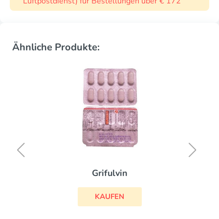
Luftpostdienst) für Bestellungen über € 172
Ähnliche Produkte:
Grifulvin
KAUFEN