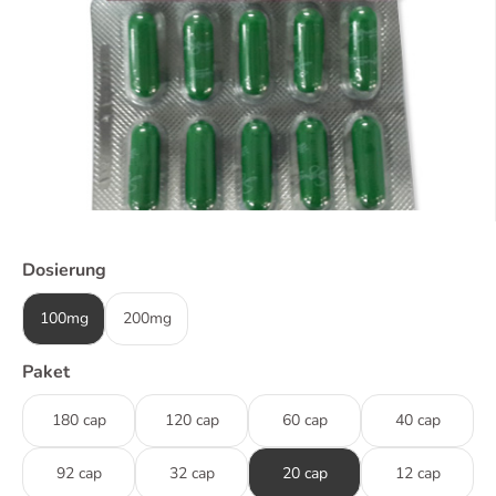
Dosierung
100mg
200mg
Paket
180 cap
120 cap
60 cap
40 cap
92 cap
32 cap
20 cap
12 cap