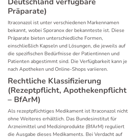
Deutschland verfügbare
Präparate)
Itraconazol ist unter verschiedenen Markennamen
bekannt, wobei Sporanox der bekannteste ist. Diese
Präparate bieten unterschiedliche Formen,
einschließlich Kapseln und Lösungen, die jeweils auf
die spezifischen Bedürfnisse der Patientinnen und
Patienten abgestimmt sind. Die Verfügbarkeit kann je
nach Apotheken und Online-Shops variieren.
Rechtliche Klassifizierung
(Rezeptpflicht, Apothekenpflicht
– BfArM)
Als rezeptpflichtiges Medikament ist Itraconazol nicht
ohne Weiteres erhältlich. Das Bundesinstitut für
Arzneimittel und Medizinprodukte (BfArM) reguliert
die Ausgabe dieses Medikaments. Bei Verdacht auf