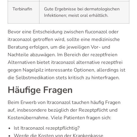
Terbinafin
Gute Ergebnisse bei dermatologischen
Infektionen; meist oral erhältlich.
Bevor eine Entscheidung zwischen fluconazol oder
itraconazol getroffen wird, sollte eine medizinische
Beratung erfolgen, um die jeweiligen Vor- und
Nachteile abzuwägen. Im Bereich der rezeptfreien
Alternativen bietet itraconazol alternative rezeptfrei
gegen Nagelpilz interessante Optionen, allerdings ist
die Selbstmedikation stets kritisch zu hinterfragen.
Häufige Fragen
Beim Erwerb von Itraconazol tauchen häufig Fragen
auf, insbesondere bezüglich der Rezeptpflicht und
Kostenübernahme. Viele Patienten fragen sich:
Ist Itraconazol rezeptpflichtig?
Werde die Kosten von der Krankenkasse