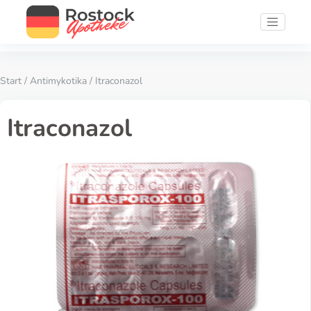
Start
/
Antimykotika
/ Itraconazol
Itraconazol