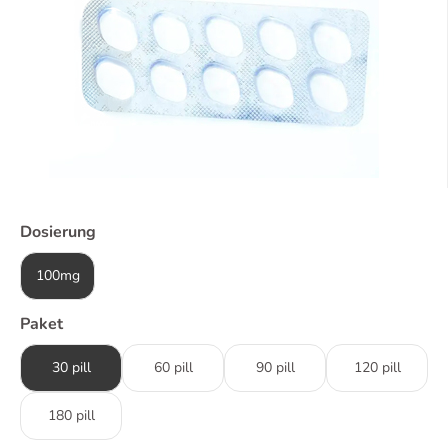
Dosierung
100mg
Paket
30 pill
60 pill
90 pill
120 pill
180 pill