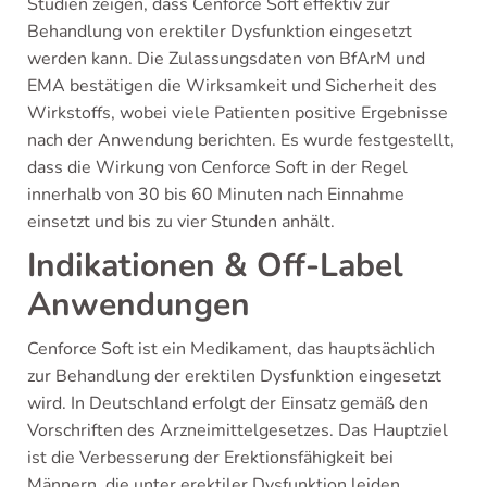
Studien zeigen, dass Cenforce Soft effektiv zur
Behandlung von erektiler Dysfunktion eingesetzt
werden kann. Die Zulassungsdaten von BfArM und
EMA bestätigen die Wirksamkeit und Sicherheit des
Wirkstoffs, wobei viele Patienten positive Ergebnisse
nach der Anwendung berichten. Es wurde festgestellt,
dass die Wirkung von Cenforce Soft in der Regel
innerhalb von 30 bis 60 Minuten nach Einnahme
einsetzt und bis zu vier Stunden anhält.
Indikationen & Off-Label
Anwendungen
Cenforce Soft ist ein Medikament, das hauptsächlich
zur Behandlung der erektilen Dysfunktion eingesetzt
wird. In Deutschland erfolgt der Einsatz gemäß den
Vorschriften des Arzneimittelgesetzes. Das Hauptziel
ist die Verbesserung der Erektionsfähigkeit bei
Männern, die unter erektiler Dysfunktion leiden.