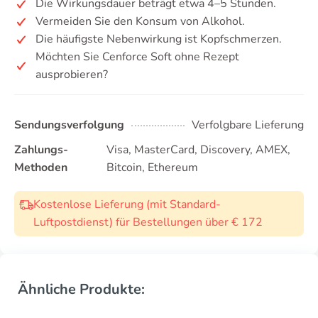
Die Wirkungsdauer beträgt etwa 4–5 Stunden.
Vermeiden Sie den Konsum von Alkohol.
Die häufigste Nebenwirkung ist Kopfschmerzen.
Möchten Sie Cenforce Soft ohne Rezept
ausprobieren?
Sendungsverfolgung
Verfolgbare Lieferung
Zahlungs-
Visa, MasterCard, Discovery, AMEX,
Methoden
Bitcoin, Ethereum
Kostenlose Lieferung (mit Standard-
Luftpostdienst) für Bestellungen über € 172
Ähnliche Produkte: