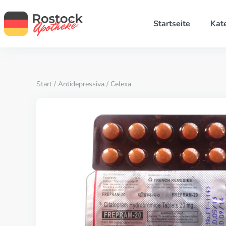
Startseite
Kat
Start
/
Antidepressiva
/ Celexa