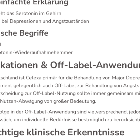
infachte Erklärung
ht das Serotonin im Gehirn
t bei Depressionen und Angstzuständen
ische Begriffe
I
otonin-Wiederaufnahmehemmer
ikationen & Off-Label-Anwend
tschland ist Celexa primär für die Behandlung von Major Depr
ment gelegentlich auch Off-Label zur Behandlung von Angst
tscheidung zur Off-Label-Nutzung sollte immer gemeinsam mit 
-Nutzen-Abwägung von großer Bedeutung.
folge in der Off-Label-Anwendung sind vielversprechend, jedoch
slich, um individuelle Bedürfnisse bestmöglich zu berücksicht
htige klinische Erkenntnisse