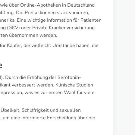
 sowie über Online-Apotheken in Deutschland
0 mg. Die Preise können stark variieren,
erika. Eine wichtige Information für Patienten
rung (GKV) oder Private Krankenversicherung
 Kosten übernommen werden.
für Käufer, die vielleicht Umstände haben, die
e
). Durch die Erhöhung der Serotonin-
kant verbessert werden. Klinische Studien
pression, was es zur ersten Wahl für viele
Übelkeit, Schläfrigkeit und sexuellen
 um eine informierte Entscheidung über die