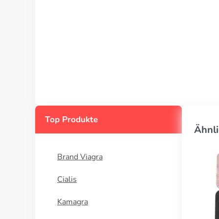
Top Produkte
Ähnli
Brand Viagra
Cialis
Kamagra