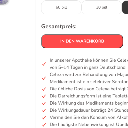
60 pill
30 pill
Gesamtpreis:
IN DEN WARENKORB
In unserer Apotheke können Sie Celex
von 5–14 Tagen in ganz Deutschland.
Celexa wird zur Behandlung von Major
Medikament ist ein selektiver Sero
Die übliche Dosis von Celexa beträgt
Die Darreichungsform ist eine Tablett
Die Wirkung des Medikaments beginn
Die Wirkungsdauer beträgt 24 Stund
Vermeiden Sie den Konsum von Alkoh
Die häufigste Nebenwirkung ist Übelk