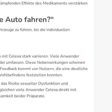
 dämpfenden Effekte des Medikaments verstärken
e Auto fahren?“
rzeuge zu führen, bis die individuellen
 mit Celexa stark variieren. Viele Anwender
windel umfassen. Diese Nebenwirkungen scheinen
 Feedback kommt von Nutzern, die eine deutliche
ohlbefindens feststellen konnten.
leichen viele Anwender Celexa direkt mit
samkeit beider Präparate.