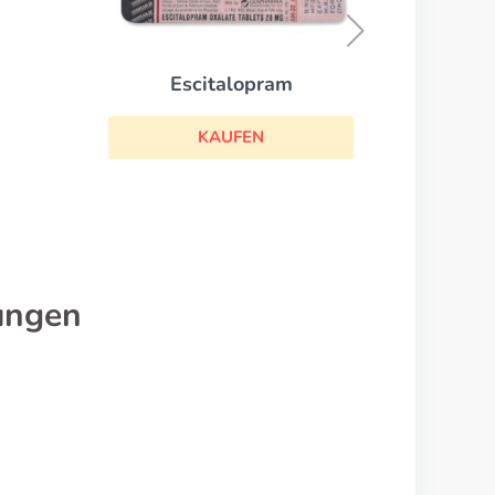
KAUFEN
ungen