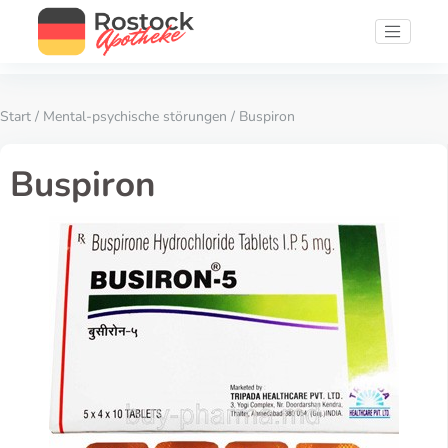
Start
/
Mental-psychische störungen
/ Buspiron
Buspiron