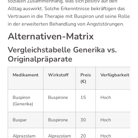
sozialen Zusammenhang, was sich positiv auf den
Alltag auswirkt. Solche Erkenntnisse bekräftigen das
Vertrauen in die Therapie mit Buspiron und seine Rolle
in der erweiterten Behandlung von Angststörungen.
Alternativen-Matrix
Vergleichstabelle Generika vs.
Originalpräparate
Medikament
Wirkstoff
Preis
Verfügbarkeit
(€)
Buspiron
Buspirone
15
Hoch
(Generika)
Buspar
Buspirone
30
Hoch
Alprazolam
Alprazolam
20
Hoch