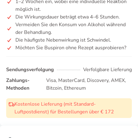
1–2 Wochen ein, wobei eine individuelle Reaktion
möglich ist.
Die Wirkungsdauer beträgt etwa 4–6 Stunden.
Vermeiden Sie den Konsum von Alkohol während
der Behandlung.
Die häufigste Nebenwirkung ist Schwindel.
Möchten Sie Buspiron ohne Rezept ausprobieren?
Sendungsverfolgung
Verfolgbare Lieferung
Zahlungs-
Visa, MasterCard, Discovery, AMEX,
Methoden
Bitcoin, Ethereum
Kostenlose Lieferung (mit Standard-
Luftpostdienst) für Bestellungen über € 172