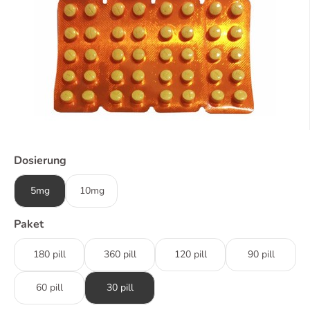
Dosierung
5mg
10mg
Paket
180 pill
360 pill
120 pill
90 pill
60 pill
30 pill