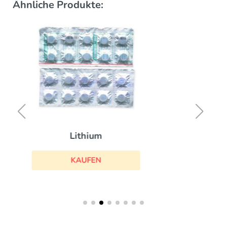
Ähnliche Produkte:
Stemetil
KAUFEN