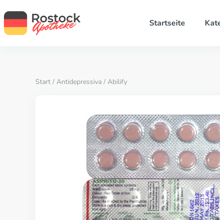
Startseite
Kat
Start
/
Antidepressiva
/ Abilify