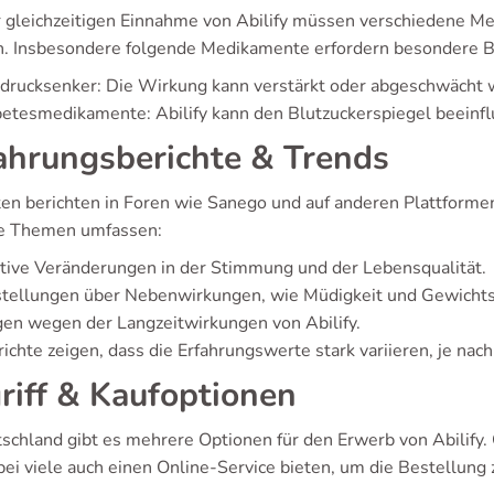
r gleichzeitigen Einnahme von Abilify müssen verschiedene 
. Insbesondere folgende Medikamente erfordern besondere B
drucksenker: Die Wirkung kann verstärkt oder abgeschwächt 
etesmedikamente: Abilify kann den Blutzuckerspiegel beeinfl
ahrungsberichte & Trends
en berichten in Foren wie Sanego und auf anderen Plattformen 
e Themen umfassen:
tive Veränderungen in der Stimmung und der Lebensqualität.
stellungen über Nebenwirkungen, wie Müdigkeit und Gewicht
en wegen der Langzeitwirkungen von Abilify.
ichte zeigen, dass die Erfahrungswerte stark variieren, je nac
riff & Kaufoptionen
tschland gibt es mehrere Optionen für den Erwerb von Abilify
ei viele auch einen Online-Service bieten, um die Bestellung z