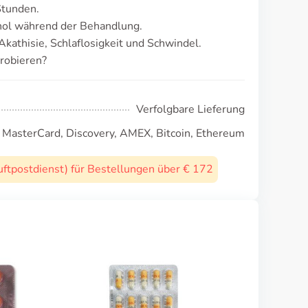
Stunden.
ol während der Behandlung.
kathisie, Schlaflosigkeit und Schwindel.
robieren?
Verfolgbare Lieferung
, MasterCard, Discovery, AMEX, Bitcoin, Ethereum
uftpostdienst) für Bestellungen über € 172