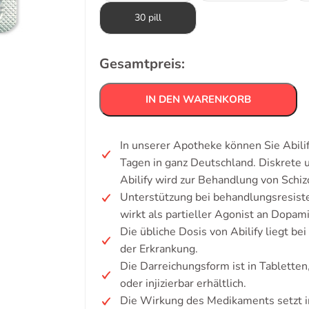
30 pill
Gesamtpreis:
IN DEN WARENKORB
In unserer Apotheke können Sie Abili
Tagen in ganz Deutschland. Diskrete
Abilify wird zur Behandlung von Schiz
Unterstützung bei behandlungsresist
wirkt als partieller Agonist an Dopam
Die übliche Dosis von Abilify liegt b
der Erkrankung.
Die Darreichungsform ist in Tabletten
oder injizierbar erhältlich.
Die Wirkung des Medikaments setzt in