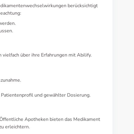
Medikamentenwechselwirkungen berücksichtigt
eachtung:
werden.
ussen.
vielfach über ihre Erfahrungen mit Abilify.
szunahme.
h Patientenprofil und gewählter Dosierung.
. Öffentliche Apotheken bieten das Medikament
u erleichtern.