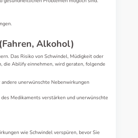
 gesundheitlichen Problemen möglich sind.
ngen.
(Fahren, Alkohol)
euern. Das Risiko von Schwindel, Müdigkeit oder
 die Abilify einnehmen, wird geraten, folgende
der andere unerwünschte Nebenwirkungen
g des Medikaments verstärken und unerwünschte
irkungen wie Schwindel verspüren, bevor Sie