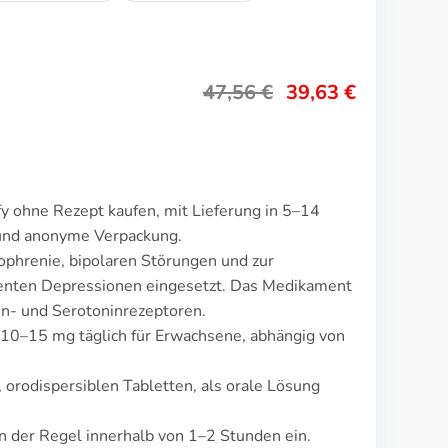
47,56
€
39,63
€
fy ohne Rezept kaufen, mit Lieferung in 5–14
 und anonyme Verpackung.
ophrenie, bipolaren Störungen und zur
enten Depressionen eingesetzt. Das Medikament
in- und Serotoninrezeptoren.
ei 10–15 mg täglich für Erwachsene, abhängig von
, orodispersiblen Tabletten, als orale Lösung
 der Regel innerhalb von 1–2 Stunden ein.