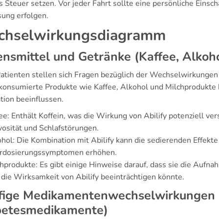
s Steuer setzen. Vor jeder Fahrt sollte eine persönliche Einsc
sung erfolgen.
hselwirkungsdiagramm
nsmittel und Getränke (Kaffee, Alkoho
Patienten stellen sich Fragen bezüglich der Wechselwirkungen
 konsumierte Produkte wie Kaffee, Alkohol und Milchprodukte 
tion beeinflussen.
ee: Enthält Koffein, was die Wirkung von Abilify potenziell ve
osität und Schlafstörungen.
hol: Die Kombination mit Abilify kann die sedierenden Effekte
rdosierungssymptomen erhöhen.
hprodukte: Es gibt einige Hinweise darauf, dass sie die Auf
die Wirksamkeit von Abilify beeinträchtigen könnte.
fige Medikamentenwechselwirkungen (
betesmedikamente)